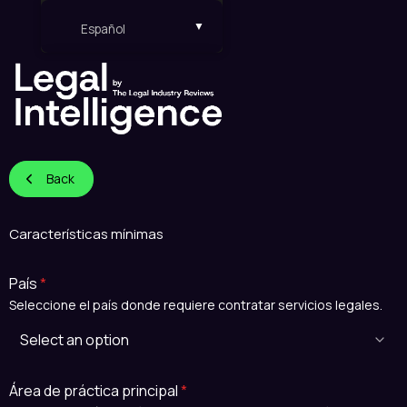
Español
Español
English
Back
Características mínimas
País
*
Seleccione el país donde requiere contratar servicios legales.
Área de práctica principal
*